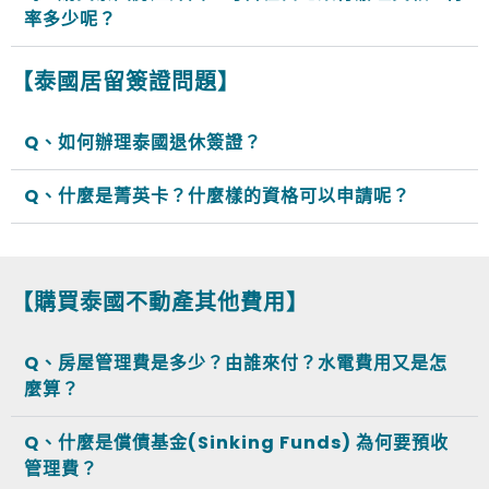
● 過戶費 (Transfer Fee) 2% (買方、買賣方各付
報，繼承者無年齡限制。
率多少呢？
1%依公告價計算)。
● 委由律師辦理，辦理費用另計。
● 外國人在當地貸款非常困難，目前只有大華UOB銀
● 特別營業稅 (Specific Business Tax) 3.3% 五年
【泰國居留簽證問題】
行跟中國工商ICBC有承作，房價必須在500萬泰銖以
內出售。
上，可貸款約五成，利率在約6%～8%，財力必須要
Q、如何辦理泰國退休簽證？
● 印花稅 (Stamp Duty) 0.5% 五年後出售（不用
200萬泰銖等值以上證明，台灣負債比不得過高，需
3.3%特別營業稅）。
要台灣聯徵紀錄，貸款條件非常嚴格，更多細節請洽
Q、什麼是菁英卡？什麼樣的資格可以申請呢？
● 在您申請泰國退休簽證的 3 個月之前，您的帳戶至
業務人員。
少有 800,000 泰銖定存，(或者您每個月至少
● 所得稅 (資本利得) 約 1%~2%， 依持有時間不同有
● 菁英卡是讓喜愛泰國，想長期居住泰國的外籍人士
有 65,000 泰銖的退休金收入)，需要體檢及購買醫療
計算公式。
● 建議以台灣不動產增貸，台灣房貸利率約2%，業務
免於過多繁瑣手續，所開辦特權的尊榮貴賓服務，有
保險，可親自到泰國辦事處申請退休簽證。
人員可協助。
【購買泰國不動產其他費用】
如需協助計算稅費，可與新聯捷業務聯繫！
機場接送各項VIP服務，申請手續簡便、快速，有 5
● 申請退休簽證後，如果您三個月未出境泰國，您必
年、10年、20年多種卡別可申請，本公司有配合此項
須每 90 天到離您最近的移民局報到，報到是為了確
Q、房屋管理費是多少？由誰來付？水電費用又是怎
服務公司，免收手續費，並介紹菁英卡窗口諮詢。
泰國公寓大樓持有稅：
麼算？
認您是否還居住在泰國，並且確認您是否還是安全
● 只要您在泰國無逾期逗留問題，無重大犯罪紀錄，
的。
● 房屋土地稅，0 ~ 5,000 萬內依房屋評定價課
Q、什麼是償債基金(Sinking Funds) 為何要預收
● 大樓管理費以每平米計算，依建案而略有差異，住
菁英卡皆能核准申請。
徵 0.02% 計算（例如300萬房屋約600元泰銖）每年
● 如果您還想續簽您的退休簽證，您需要在到期日截
管理費？
宅約為 45~100泰銖/平方米。
七月徵收。