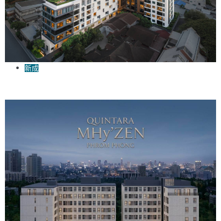
新成
曼谷新成屋 Sansiri Via 34