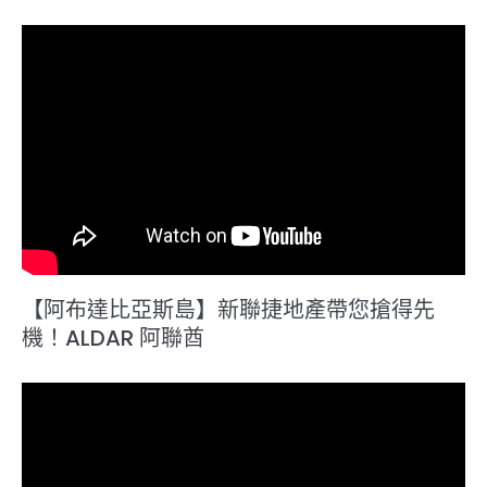
【阿布達比亞斯島】新聯捷地產帶您搶得先
機！ALDAR 阿聯酋