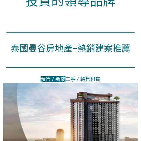
投資的領導品牌
泰國曼谷房地產-熱銷建案推薦
預售 / 新成
二手 / 轉售
租賃