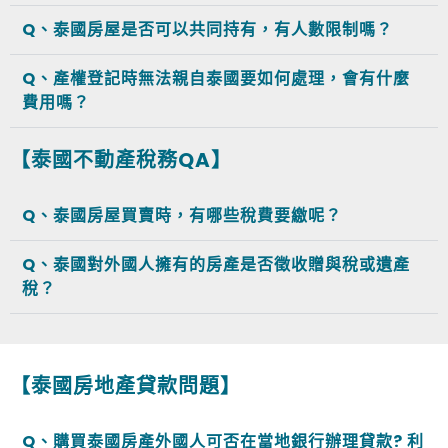
● 須100%款項海外匯入泰國證明(FET)。
● 外國人可憑護照，即可以用自己名字購買大樓公
Q、泰國房屋是否可以共同持有，有人數限制嗎？
1. 永久權利（free hold）：完全沒有時間限制，與台
寓。
● 資料準備齊全約15天左右可完成產權登記。
灣的土地所有權相當，買方可永久持有產權。
Q、產權登記時無法親自泰國要如何處理，會有什麼
● 可以共同聯名持有，人數最多為五個人（建議最多
● 外國人不可單獨擁有泰國土地、透天別墅（設立公
2. 限期權利（lease hold）：有時間上的限
費用嗎？
兩個人），年齡皆須滿 21 歲以上，才能購買登記。
司除外）。
制 30+30，30年簽一次，類似台灣的地上權，所以此
● 購置泰國房產交屋時，需有近期入境泰國記錄，而
等權力只有土地使用的權利而非實際擁有土地。
【泰國不動產稅務QA】
● 外國人購買大樓公寓，不可超過總戶數的 49% (泰
無法親自辦理過戶時，需將過戶授權書POA、護照影
國人持有要超過51%)。
本，在台灣做三關公證(公證處、外交部、泰國辦事
Q、泰國房屋買賣時，有哪些稅費要繳呢？
處) 業務人員會協助。
Q、泰國對外國人擁有的房產是否徵收贈與稅或遺產
泰國購房時：
● 費用大約3000元台幣左右，依公證文件數量而定。
稅？
● 過戶費 (Transfer Fee) 2% (買賣方各付1%依公
告價計算)。
● 贈與税：評估超過2,000萬泰銖的部分，課
徵 5~10%。
【泰國房地產貸款問題】
泰國房出售時：
● 遺產稅：繼承人為家長或直系親屬，評估超過一億
泰銖的部分課徵 5~10%，繼承遺產者須於150天內申
Q、購買泰國房產外國人可否在當地銀行辦理貸款? 利