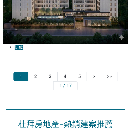
新成
QUINTARA MHy’ZEN PHROM PHONG
1
2
3
4
5
>
>>
1 / 17
杜拜房地產-熱銷建案推薦