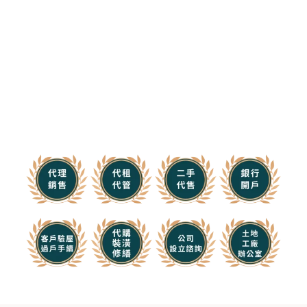
泰國房地產相關服務請找新聯捷：為您用心連
結高品質泰國不動產專案
新聯捷國際地產協助您在台灣也能開始發展泰
國房地產、曼谷房地產投資事業
提供於泰國生活、泰國展業、泰國房地產投
資、泰國代租代管等全方位解決方案