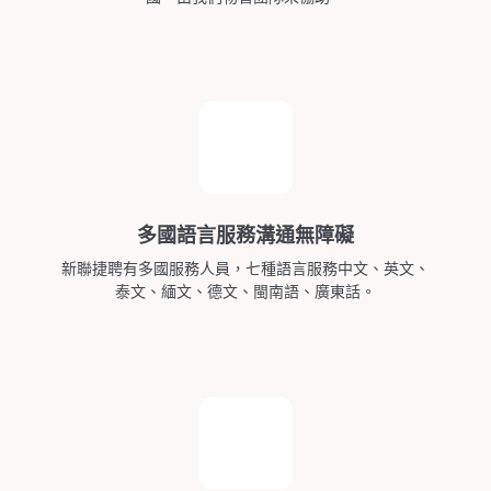
多國語言服務溝通無障礙
新聯捷聘有多國服務人員，七種語言服務中文、英文、
泰文、緬文、德文、閩南語、廣東話。