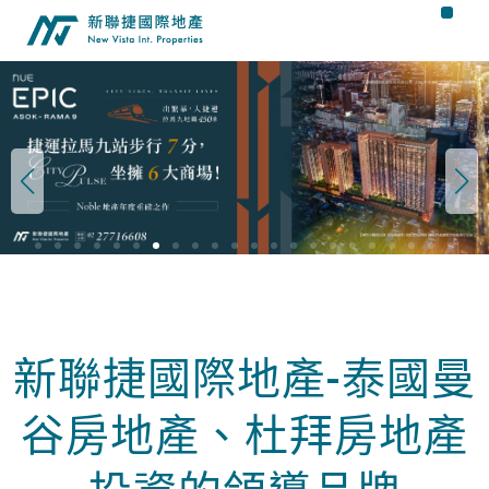
新聯捷國際地產-泰國曼
谷房地產、杜拜房地產