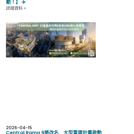
動！】 ✈️
詳細資料 »
2026-04-15
Central Rama 9將改名 大型重建計畫啟動