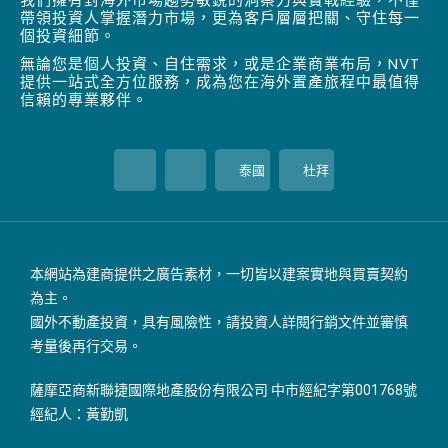
帶領投資人掌握潛力市場，更為客戶層層把關、守住每一
個投資細節。
無論您是個人投資、自住需求，或是企業商業布局，NVT
提供一站式全方位服務，成為您在海外置產旅程中最值得
信賴的專業夥伴。
泰國
杜拜
本網站為建商提供之廣告素材，一切皆以建案實地與買賣契約
為主。
國外不動產投資，具有風險性，請投資人詳閱行銷文件並審慎
考量後再行交易。
薩摩亞商新聯捷國際地產股份有限公司 中市經紀字第001768號
經紀人：黃勤凱