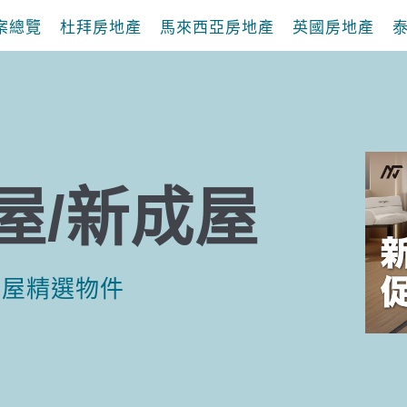
案總覽
杜拜房地產
馬來西亞房地產
英國房地產
屋/新成屋
成屋精選物件