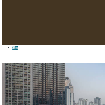
預售
曼谷預售屋 Life Sukhumvit Rama 4