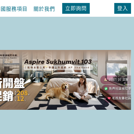
立即詢問
登入
泰國服務項目
關於我們