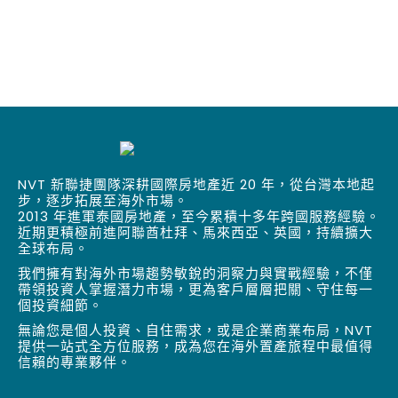
NVT 新聯捷團隊深耕國際房地產近 20 年，從台灣本地起
步，逐步拓展至海外市場。
2013 年進軍泰國房地產，至今累積十多年跨國服務經驗。
近期更積極前進阿聯酋杜拜、馬來西亞、英國，持續擴大
全球布局。
我們擁有對海外市場趨勢敏銳的洞察力與實戰經驗，不僅
帶領投資人掌握潛力市場，更為客戶層層把關、守住每一
個投資細節。
無論您是個人投資、自住需求，或是企業商業布局，NVT
提供一站式全方位服務，成為您在海外置產旅程中最值得
信賴的專業夥伴。