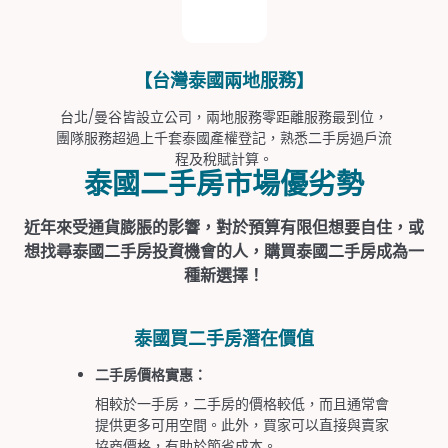
【台灣泰國兩地服務】
台北/曼谷皆設立公司，兩地服務零距離服務最到位，
團隊服務超過上千套泰國產權登記，熟悉二手房過戶流
程及稅賦計算。
泰國二手房市場優劣勢
近年來受通貨膨脹的影響，對於預算有限但想要自住，或
想找尋泰國二手房投資機會的人，購買泰國二手房成為一
種新選擇！
泰國買二手房潛在價值
二手房價格實惠：
相較於一手房，二手房的價格較低，而且通常會
提供更多可用空間。此外，買家可以直接與賣家
協商價格，有助於節省成本。