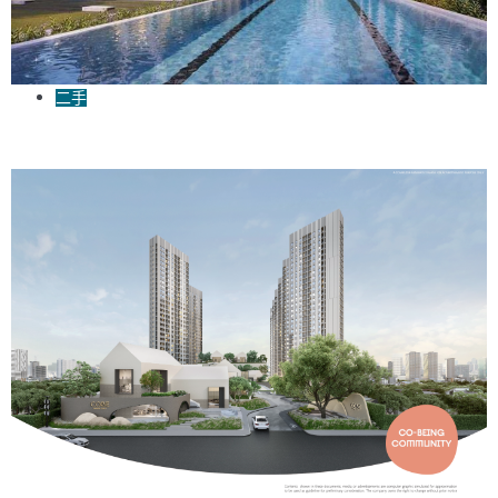
二手
Aspire Asoke-Ratchada溫馨一房