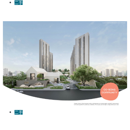
二手
COBE Ratchada-Rama9 Ｉ棟 寵物友善公寓
二手
Rama9區-COBE 套房出售 自帶超市的預售建案