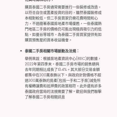
購買泰國二手房通常需要進行一些裝修或改造，
以符合自住或置產投資的目的，雖然泰國裝修成
本相對較低，但二手房買家仍需花費時間和心
力，不過隨著泰國房地產市場復甦，一些泰國熱
門地區二手房的價格仍可能出現極具吸引力的低
點，如曼谷等城市，為泰國二手房買家提供有如
購買預售屋的資本收益機會。
泰國二手房相關市場脈動及法規：
舉例來說：根據房地產資訊中心(REIC)的數據，
2022年第四季末，泰國二手房市場的銷售額與
去年同期相比成長了13.4%。其大部分交易金額
都集中在300萬泰銖以下。與政府針對價格不超
過300萬泰銖的房產(包括一手和二手房)減免所
有權轉讓費和抵押費的政策相符。此外還有許多
泰國政府當局的法規需要了解。歡迎與我們聯擊
了解泰國二手房相關訊息