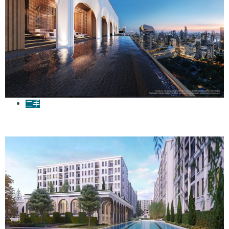
二手
大使館富人區THE EMBASSY WIRELESS兩房