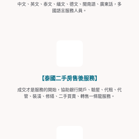
中文、英文、泰文、緬文、德文、閩南語、廣東話，多
國語言服務人員。
【泰國二手房售後服務】
成交才是服務的開始，協助銀行開戶、驗屋、代租、代
管、裝潢、修繕、二手買賣、轉售一條龍服務。