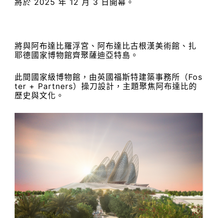
將於 2025 年 12 月 3 日開幕。
將與阿布達比羅浮宮、阿布達比古根漢美術館、扎
耶德國家博物館齊聚薩迪亞特島。
此間國家級博物館，由英國福斯特建築事務所（Fos
ter + Partners）操刀設計，主題聚焦阿布達比的
歷史與文化。