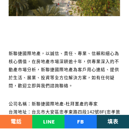
新聯捷國際地產，以誠信、責任、專業、信賴和細心為
核心價值，在房地產市場深耕逾十年，供專業深入的不
動產市場分析，新聯捷國際地產為客戶用心連結、提供
於生活、展業、投資等全方位解決方案，如有任何疑
問，歡迎立即與我們諮詢聯絡。
公司名稱：新聯捷國際地產-杜拜置產的專家
台灣地址：台北市大安區忠孝東路四段142號8F(忠孝敦
化站5號出口1分鐘)
電話
LINE
FB
填表
電話：+886 02-2771-6608